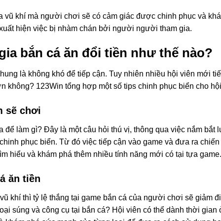
ủa vũ khí mà người chơi sẽ có cảm giác được chinh phục và k
xuất hiện việc bị nhàm chán bởi người người tham gia.
ia bắn cá ăn đổi tiền như thế nào?
chung là không khó để tiếp cận. Tuy nhiên nhiều hội viên mới ti
n không? 123Win tổng hợp một số tips chinh phục biển cho hội
m sẽ chơi
 để làm gì? Đây là một câu hỏi thú vị, thông qua việc nắm bắt l
h chinh phục biển. Từ đó việc tiếp cận vào game và đưa ra chiế
tìm hiểu và khám phá thêm nhiều tính năng mới có tại tựa game
á ăn tiền
 khí thì tỷ lệ thắng tại game bắn cá của người chơi sẽ giảm đi
loại súng và công cụ tại bắn cá? Hội viên có thể dành thời gi