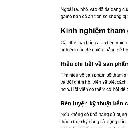
Ngoài ra, nhờ vào độ đa dạng c
game bắn cá ăn tiền sẽ không bị 
Kinh nghiệm tham g
Các thể loại bắn cá ăn tiền nhìn 
nghiệm nào để chiến thắng dễ hơ
Hiểu chi tiết về sản phẩ
Tìm hiểu về sản phẩm sẽ tham gia
và đổi điểm hội viên sẽ biết các
hơn. Hội viên có thêm cơ hội để 
Rèn luyện kỹ thuật bắn c
Nếu không có khả năng sử dụng vũ
thành thạo kỹ năng sử dụng các 