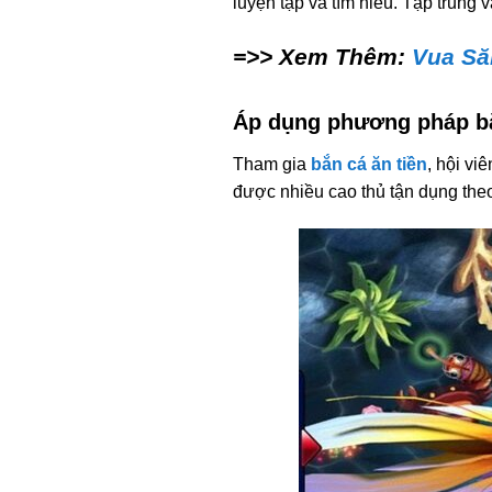
luyện tập và tìm hiểu. Tập trung
=>> Xem Thêm:
Vua Să
Áp dụng phương pháp bắ
Tham gia
bắn cá ăn tiền
, hội vi
được nhiều cao thủ tận dụng the