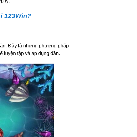
p lý.
ái 123Win?
ầy đàn. Đây là những phương pháp
ể luyện tập và áp dụng dần.