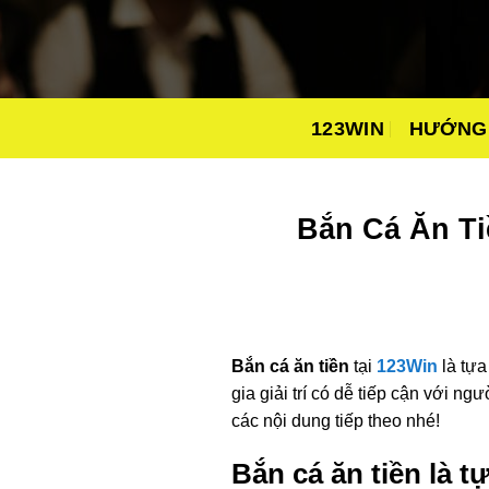
Skip
to
content
123WIN
HƯỚNG
Bắn Cá Ăn T
Bắn cá ăn tiền
tại
123Win
là tự
gia giải trí có dễ tiếp cận với 
các nội dung tiếp theo nhé!
Bắn cá ăn tiền là 