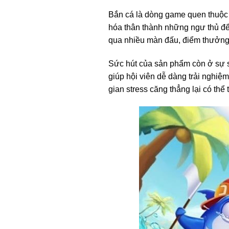
Bắn cá là dòng game quen thuộc v
hóa thân thành những ngư thủ để t
qua nhiều màn đấu, điểm thưởng c
Sức hút của sản phẩm còn ở sự si
giúp hội viên dễ dàng trải nghiệ
gian stress căng thẳng lại có th