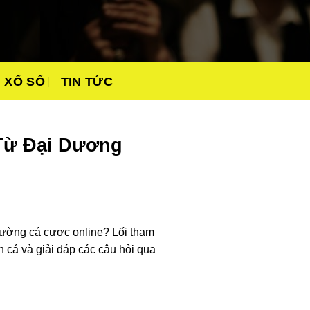
XỔ SỐ
TIN TỨC
Từ Đại Dương
trường cá cược online? Lối tham
n cá và giải đáp các câu hỏi qua