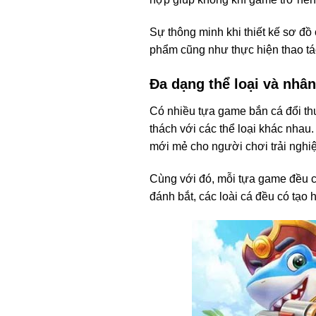
Sự thông minh khi thiết kế sơ đồ
phẩm cũng như thực hiện thao tá
Đa dạng thể loại và nhân
Có nhiều tựa game bắn cá đổi thư
thách với các thể loại khác nhau
mới mẻ cho người chơi trải nghi
Cùng với đó, mỗi tựa game đều có
đánh bắt, các loài cá đều có tạo