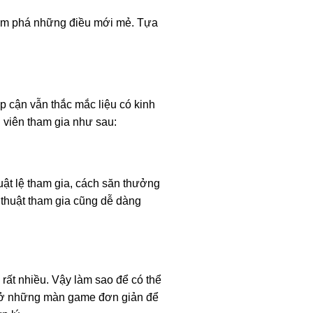
hám phá những điều mới mẻ. Tựa
ếp cận vẫn thắc mắc liệu có kinh
 viên tham gia như sau:
uật lệ tham gia, cách săn thưởng
n thuật tham gia cũng dễ dàng
.
 rất nhiều. Vậy làm sao để có thể
an ở những màn game đơn giản để