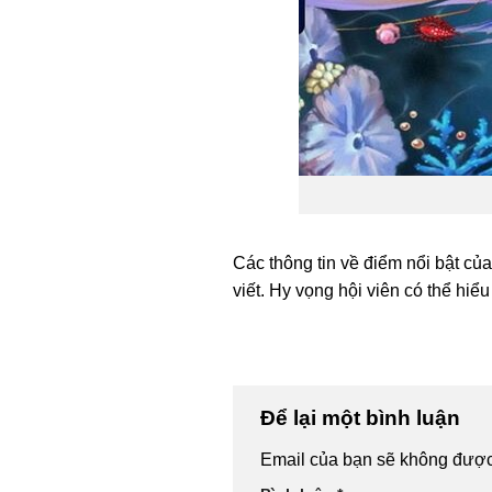
Các thông tin về điểm nổi bật của
viết. Hy vọng hội viên có thể h
Để lại một bình luận
Email của bạn sẽ không được 