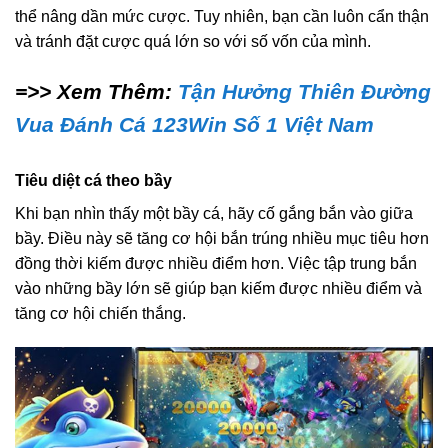
thể nâng dần mức cược. Tuy nhiên, bạn cần luôn cẩn thận
và tránh đặt cược quá lớn so với số vốn của mình.
=>> Xem Thêm:
Tận Hưởng Thiên Đường
Vua Đánh Cá 123Win Số 1 Việt Nam
Tiêu diệt cá theo bầy
Khi bạn nhìn thấy một bầy cá, hãy cố gắng bắn vào giữa
bầy. Điều này sẽ tăng cơ hội bắn trúng nhiều mục tiêu hơn
đồng thời kiếm được nhiều điểm hơn. Việc tập trung bắn
vào những bầy lớn sẽ giúp bạn kiếm được nhiều điểm và
tăng cơ hội chiến thắng.