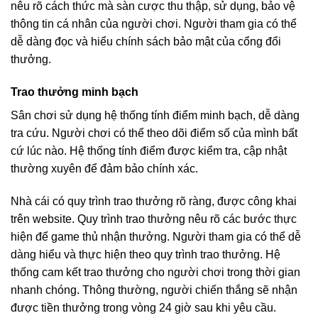
nêu rõ cách thức mà sàn cược thu thập, sử dụng, bảo vệ
thông tin cá nhân của người chơi. Người tham gia có thể
dễ dàng đọc và hiểu chính sách bảo mật của cổng đổi
thưởng.
Trao thưởng minh bạch
Sân chơi sử dụng hệ thống tính điểm minh bạch, dễ dàng
tra cứu. Người chơi có thể theo dõi điểm số của mình bất
cứ lúc nào. Hệ thống tính điểm được kiểm tra, cập nhật
thường xuyên để đảm bảo chính xác.
Nhà cái có quy trình trao thưởng rõ ràng, được công khai
trên website. Quy trình trao thưởng nêu rõ các bước thực
hiện để game thủ nhận thưởng. Người tham gia có thể dễ
dàng hiểu và thực hiện theo quy trình trao thưởng.
Hệ
thống cam kết trao thưởng cho người chơi trong thời gian
nhanh chóng. Thông thường, người chiến thắng sẽ nhận
được tiền thưởng trong vòng 24 giờ sau khi yêu cầu.