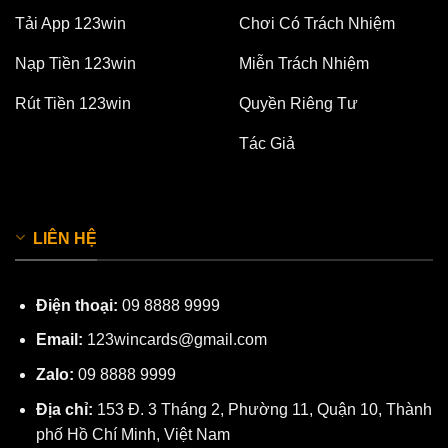
Tải App 123win
Chơi Có Trách Nhiệm
Nạp Tiền 123win
Miễn Trách Nhiệm
Rút Tiền 123win
Quyền Riêng Tư
Tác Giả
LIÊN HỆ
Điện thoại:
09 8888 9999
Email:
123wincards@gmail.com
Zalo:
09 8888 9999
Địa chỉ:
153 Đ. 3 Tháng 2, Phường 11, Quận 10, Thành
phố Hồ Chí Minh, Việt Nam