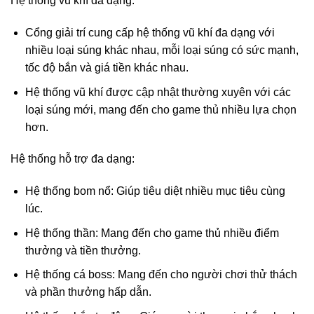
Hệ thống vũ khí đa dạng:
Cổng giải trí cung cấp hệ thống vũ khí đa dạng với
nhiều loại súng khác nhau, mỗi loại súng có sức mạnh,
tốc độ bắn và giá tiền khác nhau.
Hệ thống vũ khí được cập nhật thường xuyên với các
loại súng mới, mang đến cho game thủ nhiều lựa chọn
hơn.
Hệ thống hỗ trợ đa dạng:
Hệ thống bom nổ: Giúp tiêu diệt nhiều mục tiêu cùng
lúc.
Hệ thống thần: Mang đến cho game thủ nhiều điểm
thưởng và tiền thưởng.
Hệ thống cá boss: Mang đến cho người chơi thử thách
và phần thưởng hấp dẫn.