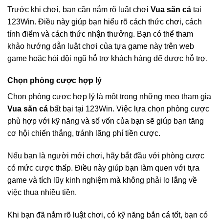
Trước khi chơi, bạn cần nắm rõ luật chơi
Vua săn cá
tại
123Win. Điều này giúp bạn hiểu rõ cách thức chơi, cách
tính điểm và cách thức nhận thưởng. Bạn có thể tham
khảo hướng dẫn luật chơi của tựa game này trên web
game hoặc hỏi đội ngũ hỗ trợ khách hàng để được hỗ trợ.
Chọn phòng cược hợp lý
Chọn phòng cược hợp lý là một trong những mẹo tham gia
Vua săn cá
bất bại tại 123Win. Việc lựa chọn phòng cược
phù hợp với kỹ năng và số vốn của bạn sẽ giúp bạn tăng
cơ hội chiến thắng, tránh lãng phí tiền cược.
Nếu bạn là người mới chơi, hãy bắt đầu với phòng cược
có mức cược thấp. Điều này giúp bạn làm quen với tựa
game và tích lũy kinh nghiệm mà không phải lo lắng về
việc thua nhiều tiền.
Khi bạn đã nắm rõ luật chơi, có kỹ năng bắn cá tốt, bạn có