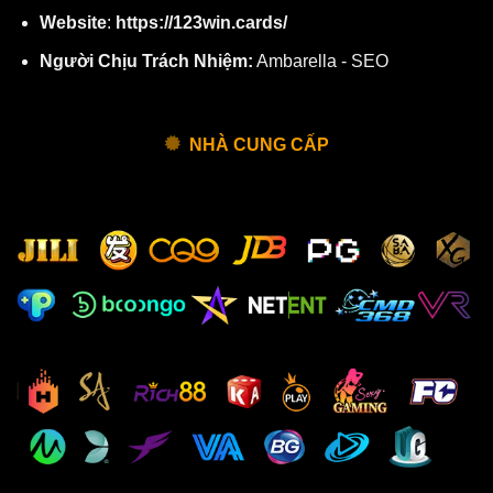
Website
:
https://123win.cards/
Người Chịu Trách Nhiệm:
Ambarella - SEO
NHÀ CUNG CẤP