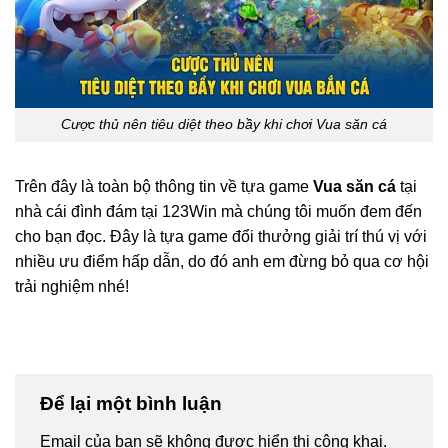
Cược thủ nên tiêu diệt theo bầy khi chơi Vua săn cá
Trên đây là toàn bộ thông tin về tựa game
Vua săn cá
tại
nhà cái đình đám tại 123Win mà chúng tôi muốn đem đến
cho bạn đọc. Đây là tựa game đổi thưởng giải trí thú vị với
nhiều ưu điểm hấp dẫn, do đó anh em đừng bỏ qua cơ hội
trải nghiệm nhé!
Để lại một bình luận
Email của bạn sẽ không được hiển thị công khai.